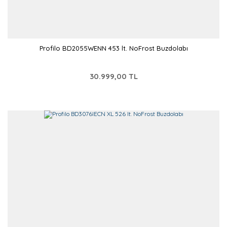
Profilo BD2055WENN 453 lt. NoFrost Buzdolabı
30.999,00 TL