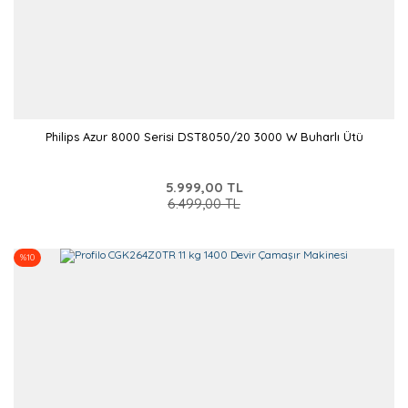
Philips Azur 8000 Serisi DST8050/20 3000 W Buharlı Ütü
5.999,00 TL
6.499,00 TL
%10