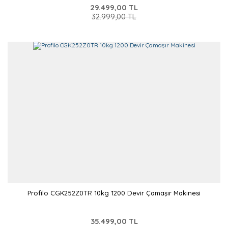
29.499,00 TL
32.999,00 TL
Profilo CGK252Z0TR 10kg 1200 Devir Çamaşır Makinesi
35.499,00 TL