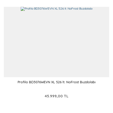
Profilo BD3076WEVN XL 526 lt. NoFrost Buzdolabı
45.999,00 TL