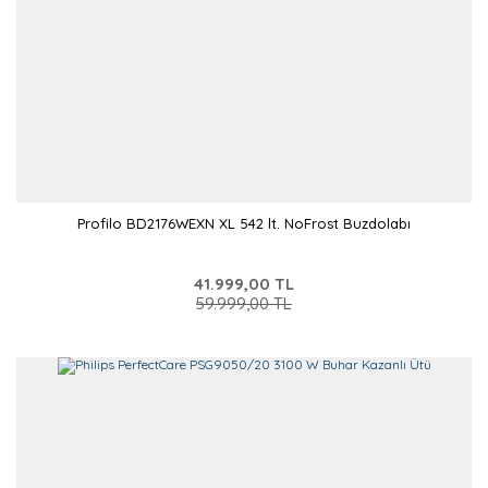
Profilo BD2176WEXN XL 542 lt. NoFrost Buzdolabı
41.999,00 TL
59.999,00 TL