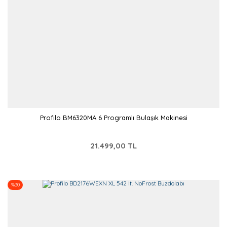
Profilo BM6320MA 6 Programlı Bulaşık Makinesi
21.499,00 TL
%30