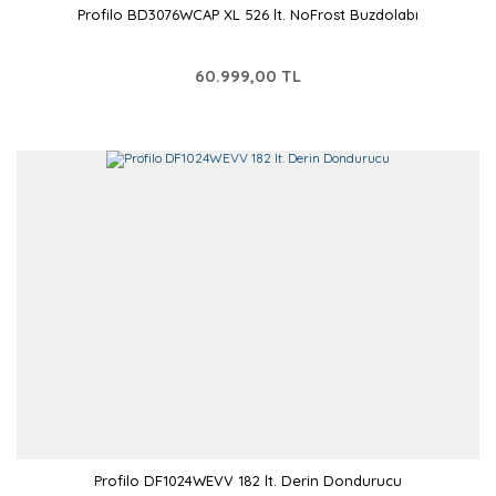
Profilo BD3076WCAP XL 526 lt. NoFrost Buzdolabı
60.999,00 TL
Profilo DF1024WEVV 182 lt. Derin Dondurucu