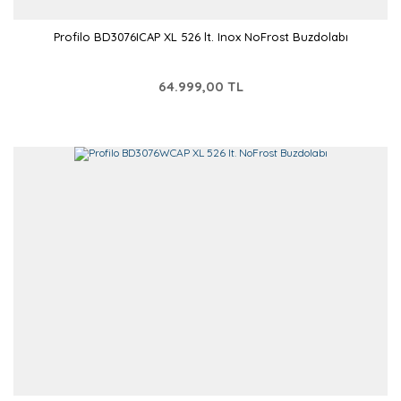
Profilo BD3076ICAP XL 526 lt. Inox NoFrost Buzdolabı
64.999,00 TL