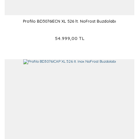
Profilo BD3076IECN XL 526 lt. NoFrost Buzdolabı
54.999,00 TL