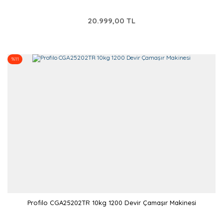
20.999,00 TL
%11
Profilo CGA25202TR 10kg 1200 Devir Çamaşır Makinesi