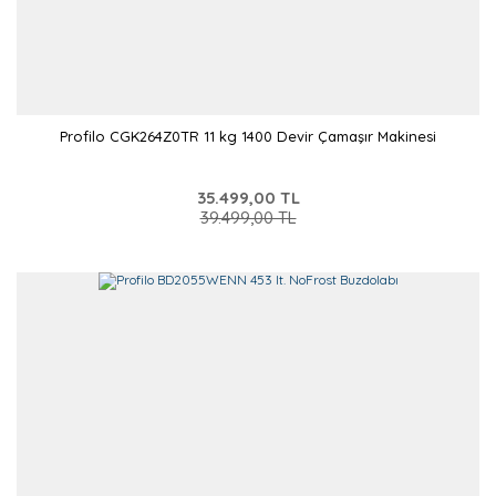
Profilo CGK264Z0TR 11 kg 1400 Devir Çamaşır Makinesi
35.499,00 TL
39.499,00 TL