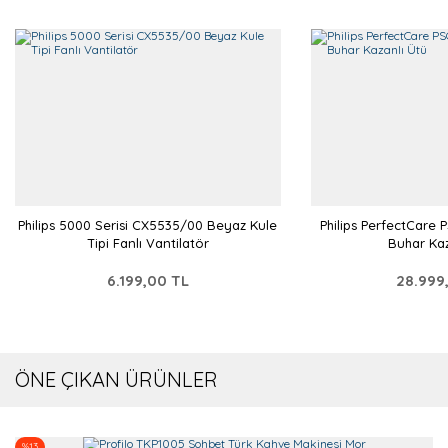
Philips 5000 Serisi CX5535/00 Beyaz Kule
Philips PerfectCare
Tipi Fanlı Vantilatör
Buhar Kaz
6.199,00 TL
28.999
ÖNE ÇIKAN ÜRÜNLER
%13