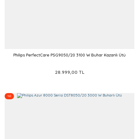
Philips PerfectCare PSG9050/20 3100 W Buhar Kazanlı Ütü
28.999,00 TL
%8