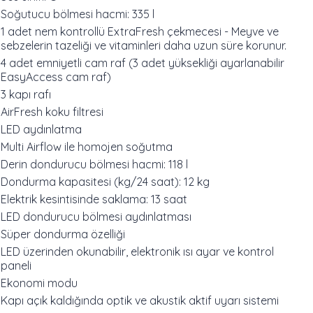
Soğutucu bölmesi hacmi: 335 l
1 adet nem kontrollü ExtraFresh çekmecesi - Meyve ve
sebzelerin tazeliği ve vitaminleri daha uzun süre korunur.
4 adet emniyetli cam raf (3 adet yüksekliği ayarlanabilir
EasyAccess cam raf)
3 kapı rafı
AirFresh koku filtresi
LED aydınlatma
Multi Airflow ile homojen soğutma
Derin dondurucu bölmesi hacmi: 118 l
Dondurma kapasitesi (kg/24 saat): 12 kg
Elektrik kesintisinde saklama: 13 saat
LED dondurucu bölmesi aydınlatması
Süper dondurma özelliği
LED üzerinden okunabilir, elektronik ısı ayar ve kontrol
paneli
Ekonomi modu
Kapı açık kaldığında optik ve akustik aktif uyarı sistemi