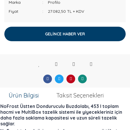
Marka
Profilo
Fiyat
27.082,50 TL + KDV
GELİNCE HABER VER
Ürün Bilgisi
Taksit Seçenekleri
NoFrost Üstten Donduruculu Buzdolabı, 453 l toplam
hacmi ve MultiBox tazelik sistemi ile yiyecekleriniz için
daha fazla saklama kapasitesi ve uzun süreli tazelik
sağlar.