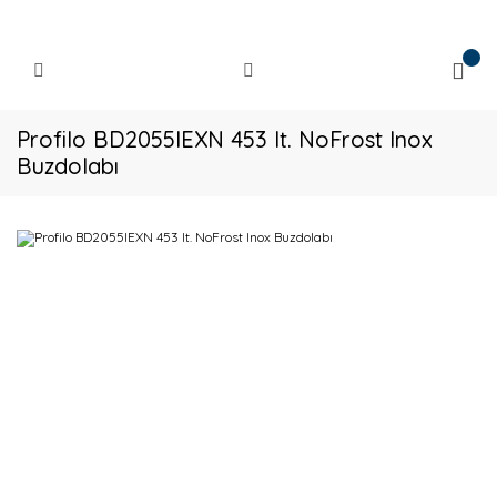
Profilo BD2055IEXN 453 lt. NoFrost Inox
Buzdolabı