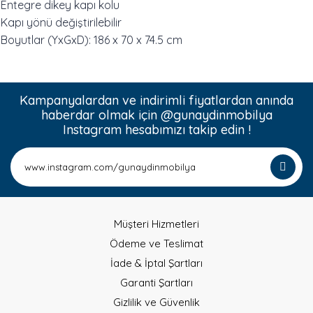
Entegre dikey kapı kolu
Kapı yönü değiştirilebilir
Boyutlar (YxGxD): 186 x 70 x 74.5 cm
Kampanyalardan ve indirimli fiyatlardan anında
haberdar olmak için @gunaydinmobilya
Instagram hesabımızı takip edin !
Müşteri Hizmetleri
Ödeme ve Teslimat
İade & İptal Şartları
Garanti Şartları
Gizlilik ve Güvenlik