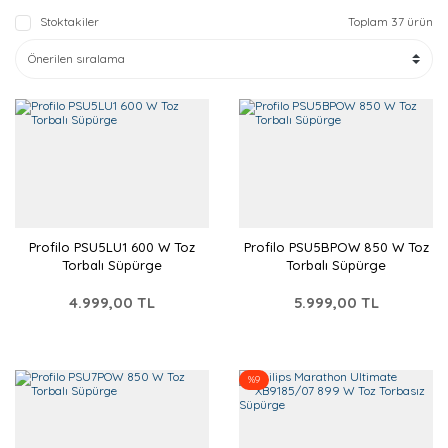
Stoktakiler
Toplam 37 ürün
Profilo PSU5LU1 600 W Toz
Profilo PSU5BPOW 850 W Toz
Torbalı Süpürge
Torbalı Süpürge
4.999,00 TL
5.999,00 TL
%9