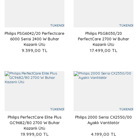
TÜKENDİ
TÜKENDİ
Philips PSG6042/20 Perfectcare
Philips PSG8030/20
6000 Serisi 2400 W Buhar
PerfectCare 2700 W Buhar
Kazanlı Ütü
Kazanlı Ütü
9.399,00 TL
17.499,00 TL
TÜKENDİ
TÜKENDİ
Philips PerfectCare Elite Plus
Philips 2000 Serisi CX2550/00
GC9682/80 2700 W Buhar
Ayaklı Vantilatör
Kazanlı Ütü
19.999,00 TL
4.199,00 TL