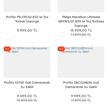
Profilo PSU7POW 850 W Toz
Philips Marathon Ultimate
Torbalı Süpürge
XB9185/07 899 W Toz Torbasız
Süpürge
9.999,00 TL
15.999,00 TL
17.499,00 TL
%13
%16
Profilo SS1161 Gizli Damacanalı
Profilo SBC02AB0N Gizli
Su Sebili
Damacanalı Su Sebili
9.499,00 TL
9.999,00 TL
10.899,00 TL
11.899,00 TL