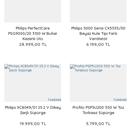
Philips PerfectCare
Philips 5000 Serisi CX5535/00
PSG9050/20 3100 W Buhar
Beyaz Kule Tipi Fanlı
Kazanlı Ütü
Vantilatör
28.999,00 TL
6.199,00 TL
TÜKENDİ
TÜKENDİ
Philips XC8049/01 25.2 V Dikey
Profilo PSP5U200 550 W Toz
Şarjlı Süpürge
Torbasız Süpürge
19.999,00 TL
5.799,00 TL