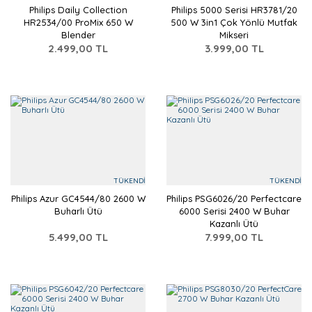
Philips Daily Collection
Philips 5000 Serisi HR3781/20
HR2534/00 ProMix 650 W
500 W 3in1 Çok Yönlü Mutfak
Blender
Mikseri
2.499,00 TL
3.999,00 TL
TÜKENDİ
TÜKENDİ
Philips Azur GC4544/80 2600 W
Philips PSG6026/20 Perfectcare
Buharlı Ütü
6000 Serisi 2400 W Buhar
Kazanlı Ütü
5.499,00 TL
7.999,00 TL