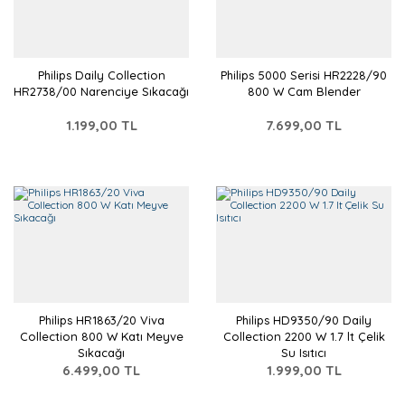
Philips Daily Collection
Philips 5000 Serisi HR2228/90
HR2738/00 Narenciye Sıkacağı
800 W Cam Blender
1.199,00 TL
7.699,00 TL
Philips HR1863/20 Viva
Philips HD9350/90 Daily
Collection 800 W Katı Meyve
Collection 2200 W 1.7 lt Çelik
Sıkacağı
Su Isıtıcı
6.499,00 TL
1.999,00 TL