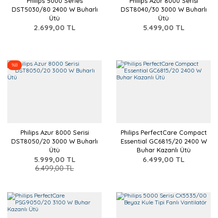
Philips 5000 Series
Philips Azur 8000 Serisi
DST5030/80 2400 W Buharlı
DST8040/30 3000 W Buharlı
Ütü
Ütü
2.699,00 TL
5.499,00 TL
%8
Philips Azur 8000 Serisi
Philips PerfectCare Compact
DST8050/20 3000 W Buharlı
Essential GC6815/20 2400 W
Ütü
Buhar Kazanlı Ütü
5.999,00 TL
6.499,00 TL
6.499,00 TL