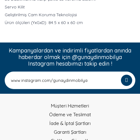
Servo Kilit
Geliştirilmiş Cam Koruma Teknolojisi
Ürün ölçüleri (YxGxD): 84.5 x 60 x 60 cm
Kampanyalardan ve indirimli fiyatlardan anında
haberdar olmak için @gunaydinmobilya
Instagram hesabımızı takip edin !
Müşteri Hizmetleri
Ödeme ve Teslimat
İade & İptal Şartları
Garanti Şartları