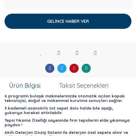
GELİNCE HABER VER
Ürün Bilgisi
Taksit Seçenekleri
6 programlı bulaşık makinelerinizde otomatik açılan kapak
teknolojisi, doğal ve mükemmel kurutma sonuçları sağlar.
3 kademeli asansörlü üst sepet dolu halde bile aşağı,
yukarıya hareket ettirilebilir.
Tepsi Yıkama Özelliği sayesinde fırın tepsilerini elde yıkamaya
paydos !
Akıllı Deterjan Dozaj Sistemi ile deterjan özel sepete alınır ve