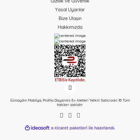
Gizlilik ve Güvenlik
Yasal Uyarılar
Bize Ulaşın
Hakkımızda
Günaydın Mobilya, Profilo Dayanıklı Ev Aletleri Yetkili Satıcısıdır. © Tüm
hakları saklıdır.
ideasoft
ile
e-
hazırlandı.
ticaret
paketleri