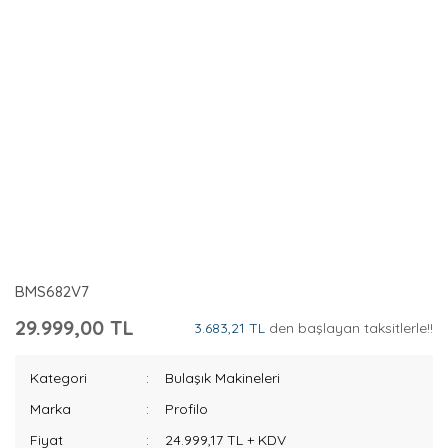
BMS682V7
29.999,00 TL
3.683,21 TL
den başlayan taksitlerle!!
Kategori
Bulaşık Makineleri
Marka
Profilo
Fiyat
24.999,17 TL + KDV