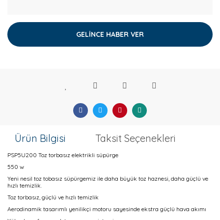
GELİNCE HABER VER
Ürün Bilgisi
Taksit Seçenekleri
PSP5U200 Toz torbasız elektrikli süpürge
550 w
Yeni nesil toz tobasız süpürgemiz ile daha büyük toz haznesi, daha güçlü ve
hızlı temizlik.
Toz torbasız, güçlü ve hızlı temizlik
Aerodinamik tasarımlı yenilikçi motoru sayesinde ekstra güçlü hava akımı