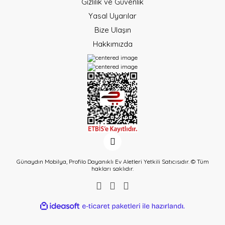
Gizlilik ve Güvenlik
Yasal Uyarılar
Bize Ulaşın
Hakkımızda
Günaydın Mobilya, Profilo Dayanıklı Ev Aletleri Yetkili Satıcısıdır. © Tüm
hakları saklıdır.
ideasoft
ile
e-
hazırlandı.
ticaret
paketleri