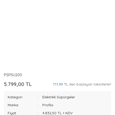
PSP5U200
5.799,00 TL
711,99 TL
den başlayan taksitlerle!!
Kategori
Elektrikli Süpürgeler
Marka
Profilo
Fiyat
4.832,50 TL + KDV