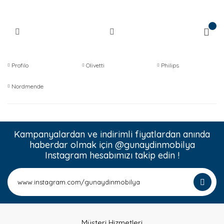
Profilo
Olivetti
Philips
Nordmende
Kampanyalardan ve indirimli fiyatlardan anında
haberdar olmak için @gunaydinmobilya
Instagram hesabımızı takip edin !
Müşteri Hizmetleri